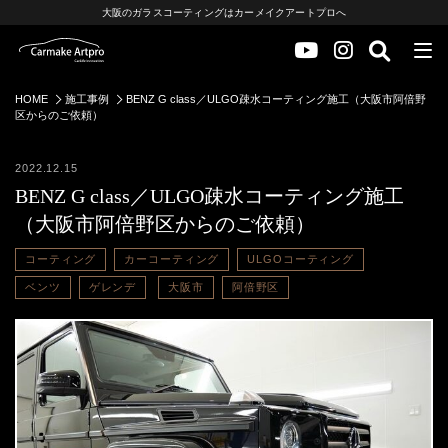
大阪のガラスコーティングはカーメイクアートプロへ
HOME
施工事例
BENZ G class／ULGO疎水コーティング施工（大阪市阿倍野
区からのご依頼）
2022.12.15
BENZ G class／ULGO疎水コーティング施工
（大阪市阿倍野区からのご依頼）
コーティング
カーコーティング
ULGOコーティング
ベンツ
ゲレンデ
大阪市
阿倍野区