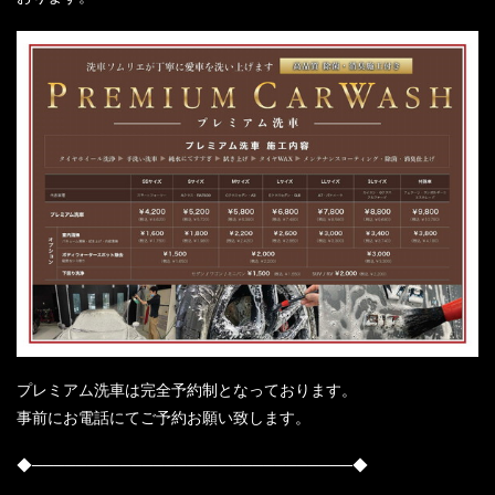
プレミアム洗車は完全予約制となっております。
事前にお電話にてご予約お願い致します。
◆─────────────────────────────◆