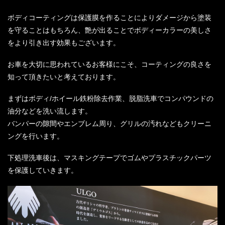
ボディコーティングは保護膜を作ることによりダメージから塗装
を守ることはもちろん、艶が出ることでボディーカラーの美しさ
をより引き出す効果もございます。
お車を大切に思われているお客様にこそ、コーティングの良さを
知って頂きたいと考えております。
まずはボディ/ホイール鉄粉除去作業、脱脂洗車でコンパウンドの
油分などを洗い流します。
バンパーの隙間やエンブレム周り、グリルの汚れなどもクリーニ
ングを行います。
下処理洗車後は、マスキングテープでゴムやプラスチックパーツ
を保護していきます。