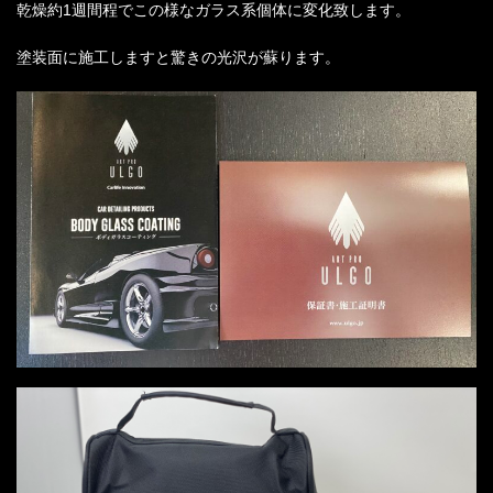
乾燥約1週間程でこの様なガラス系個体に変化致します。
塗装面に施工しますと驚きの光沢が蘇ります。