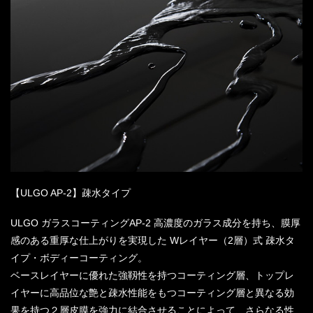
【ULGO AP-2】疎水タイプ
ULGO ガラスコーティングAP-2 高濃度のガラス成分を持ち、膜厚
感のある重厚な仕上がりを実現した Wレイヤー（2層）式 疎水タ
イプ・ボディーコーティング。
ベースレイヤーに優れた強靱性を持つコーティング層、トップレ
イヤーに高品位な艶と疎水性能をもつコーティング層と異なる効
果を持つ２層皮膜を強力に結合させることによって、さらなる性