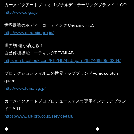
カーメイクアートプロ オリジナルディテーリングブランドULGO
http://www.ulgo.jp
世界最強のボディーコーティングＣeramic Pro9H
http://www.ceramic-pro.jp/
世界初 傷が消える！
自己修復機能コーティングFEYNLAB
https://m.facebook.com/FEYNLAB-Japan-265246650583234/
プロテクションフィルムの世界トップブランドFenix scratch
guard
http://www.fenix-sg.jp/
カーメイクアートプロプロデューステスラ専用インテリアブラン
ドT-ART
https://www.art-pro.co.jp/service/tart/
◆─────────────────────────────◆