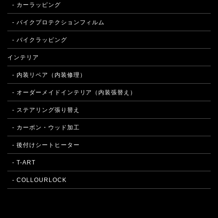
- カーラッピング
- バイクプロテクションフィルム
- バイクラッピング
インテリア
- 内装リペア（内装修理）
- オーダーメイドインテリア（内装張替え）
- ステアリング張り替え
- カーボン・ウッド加工
- 後付けシートヒーター
- T-ART
- COLLOURLOCK