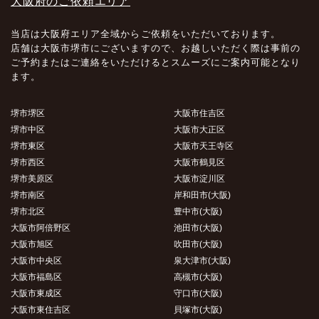
大阪府のご依頼エリア
当店は大阪府エリア全域からご依頼をいただいております。
店舗は大阪市堺市にございますので、お越しいただく際は事前の
ご予約またはご連絡をいただけるとスムーズにご案内可能となり
ます。
堺市堺区
大阪市住吉区
堺市中区
大阪市大正区
堺市東区
大阪市天王寺区
堺市西区
大阪市鶴見区
堺市美原区
大阪市淀川区
堺市南区
岸和田市(大阪)
堺市北区
豊中市(大阪)
大阪市阿倍野区
池田市(大阪)
大阪市旭区
吹田市(大阪)
大阪市中央区
泉大津市(大阪)
大阪市福島区
高槻市(大阪)
大阪市東成区
守口市(大阪)
大阪市東住吉区
貝塚市(大阪)