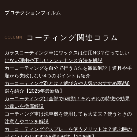
プロテクションフィルム
コーティング関連コラム
COLUMN
ガラスコーティング車にワックスは使用NG？使ってはい
けない理由や正しいメンテナンス方法を解説
カーコーティングを自分で行う方法を徹底解説｜道具や手
順から失敗しない4つのポイントも紹介
カーコーティング剤とは？選び方や人気のおすすめ商品8
選を紹介【2025年最新版】
カーコーティングは全部で6種類！それぞれの特徴や効果
の違いを徹底解説
コーティング車は洗車機を使用しても大丈夫？使うときの
注意点やコツを解説
カーコーティングでスプレーを使うメリットは？選ぶ時の
ポイントやおすすめ5選を解説【2026年】