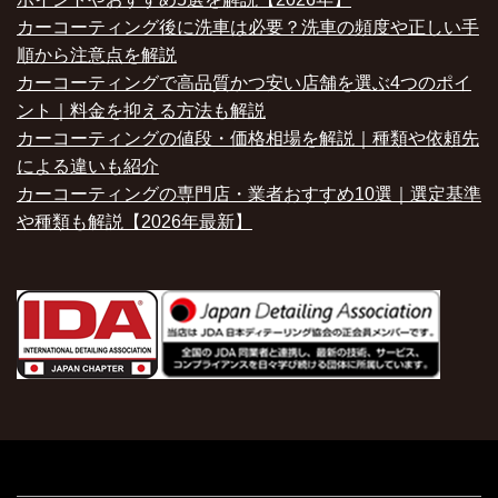
カーコーティング後に洗車は必要？洗車の頻度や正しい手
順から注意点を解説
カーコーティングで高品質かつ安い店舗を選ぶ4つのポイ
ント｜料金を抑える方法も解説
カーコーティングの値段・価格相場を解説｜種類や依頼先
による違いも紹介
カーコーティングの専門店・業者おすすめ10選｜選定基準
や種類も解説【2026年最新】