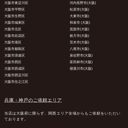
大阪市東淀川区
河内長野市(大阪)
大阪市平野区
松原市(大阪)
大阪市生野区
大東市(大阪)
大阪市城東区
和泉市 (大阪)
大阪市北区
箕面市(大阪)
大阪市此花区
枚方市(大阪)
大阪市港区
茨木市(大阪)
大阪市都島区
八尾市(大阪)
大阪市浪速区
泉佐野市(大阪)
大阪市西区
富田林市(大阪)
大阪市西成区
寝屋川市(大阪)
大阪市西淀川区
大阪市住之江区
兵庫・神戸のご依頼エリア
当店は大阪府に限らず、関西エリア全域からもご依頼をいただい
ております。