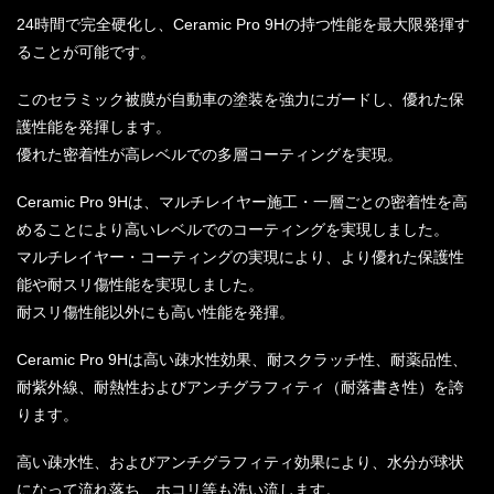
24時間で完全硬化し、Ceramic Pro 9Hの持つ性能を最大限発揮す
ることが可能です。
このセラミック被膜が自動車の塗装を強力にガードし、優れた保
護性能を発揮します。
優れた密着性が高レベルでの多層コーティングを実現。
Ceramic Pro 9Hは、マルチレイヤー施工・一層ごとの密着性を高
めることにより高いレベルでのコーティングを実現しました。
マルチレイヤー・コーティングの実現により、より優れた保護性
能や耐スリ傷性能を実現しました。
耐スリ傷性能以外にも高い性能を発揮。
Ceramic Pro 9Hは高い疎水性効果、耐スクラッチ性、耐薬品性、
耐紫外線、耐熱性およびアンチグラフィティ（耐落書き性）を誇
ります。
高い疎水性、およびアンチグラフィティ効果により、水分が球状
になって流れ落ち、ホコリ等も洗い流します。