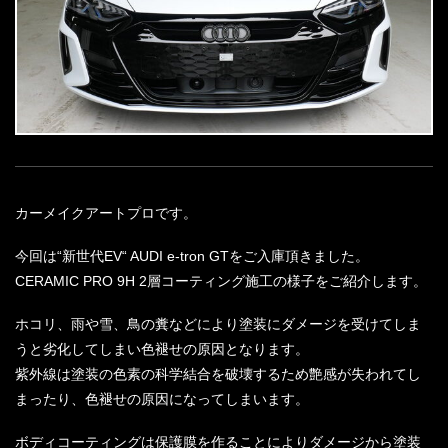
カーメイクアートプロです。
今回は“新世代EV“ AUDI e-tron GTをご入庫頂きました。
CERAMIC PRO 9H 2層コーティング施工の様子をご紹介します。
ホコリ、雨や雪、鳥の糞などにより塗装にダメージを受けてしま
うと劣化してしまい色褪せの原因となります。
紫外線は塗装の色素の科学結合を破壊するため艶感が失われてし
まったり、色褪せの原因になってしまいます。
ボディコーティングは保護膜を作ることによりダメージから塗装