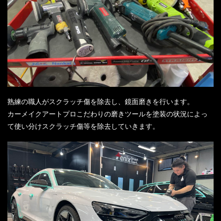
熟練の職人がスクラッチ傷を除去し、鏡面磨きを行います。
カーメイクアートプロこだわりの磨きツールを塗装の状況によっ
て使い分けスクラッチ傷等を除去していきます。