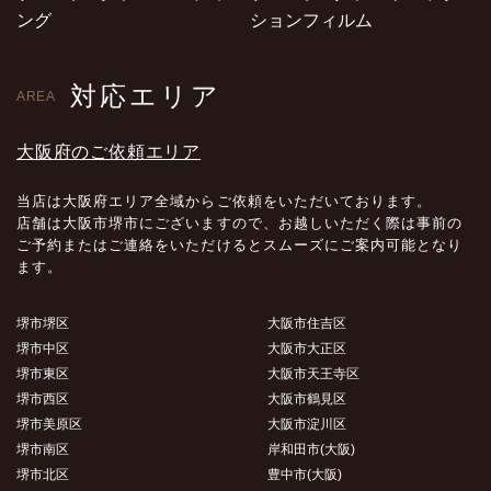
ング
ションフィルム
対応エリア
AREA
大阪府のご依頼エリア
当店は大阪府エリア全域からご依頼をいただいております。
店舗は大阪市堺市にございますので、お越しいただく際は事前の
ご予約またはご連絡をいただけるとスムーズにご案内可能となり
ます。
堺市堺区
大阪市住吉区
堺市中区
大阪市大正区
堺市東区
大阪市天王寺区
堺市西区
大阪市鶴見区
堺市美原区
大阪市淀川区
堺市南区
岸和田市(大阪)
堺市北区
豊中市(大阪)