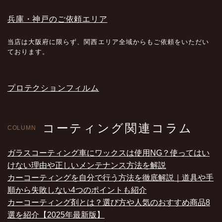
兵庫・神戸のご依頼エリア
当店は大阪府に限らず、関西エリア全域からもご依頼をいただい
ております。
プロテクションフィルム
コーティング関連コラム
COLUMN
ガラスコーティング車にワックスは使用NG？使ってはい
けない理由や正しいメンテナンス方法を解説
カーコーティングを自分で行う方法を徹底解説｜道具や手
順から失敗しない4つのポイントも紹介
カーコーティング剤とは？選び方や人気のおすすめ商品8
選を紹介【2025年最新版】