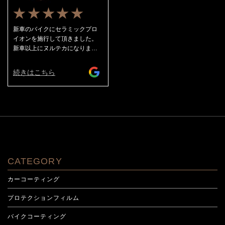
★★★★★
新車のバイクにセラミックプロ
イオンを施行して頂きました。
新車以上にヌルテカになりまし
た！ 大満足。洗車が楽しみで
す。
続きはこちら
CATEGORY
カーコーティング
プロテクションフィルム
バイクコーティング