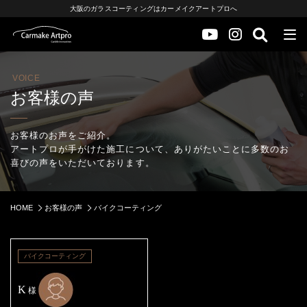
大阪のガラスコーティングはカーメイクアートプロへ
VOICE
お客様の声
お客様のお声をご紹介。
アートプロが手がけた施工について、ありがたいことに多数のお
喜びの声をいただいております。
HOME
お客様の声
バイクコーティング
バイクコーティング
K
様