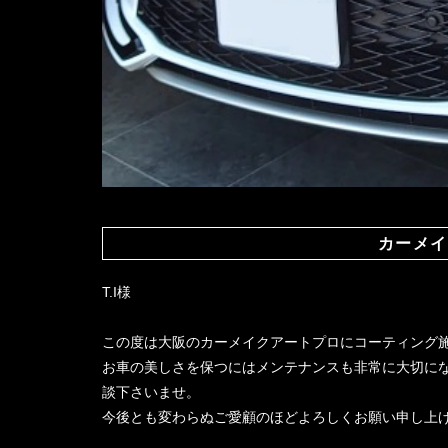
カーメイ
T.I様
この度は大阪のカーメイクアートプロにコーティング
お車の美しさを保つにはメンテナンスも非常に大切に
談下さいませ。
今後とも変わらぬご愛顧のほどよろしくお願い申し上