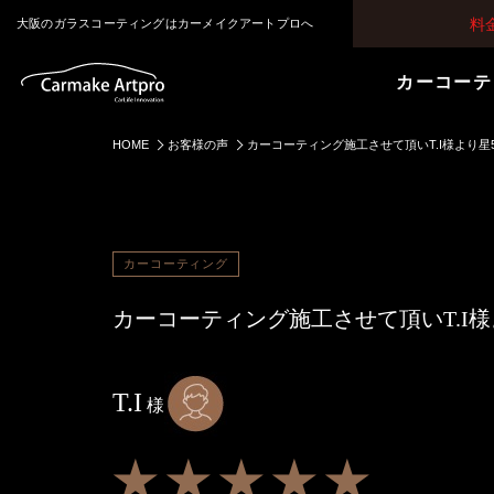
料
大阪のガラスコーティングはカーメイクアートプロへ
カーコーテ
HOME
お客様の声
カーコーティング施工させて頂いT.I様より
カーコーティング
カーコーティング施工させて頂いT.I
T.I
様
★★★★★