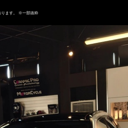
おります。
※一部抜粋