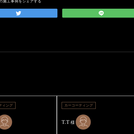
の施工事例をシェアする
ティング
カーコーティング
T.T
様