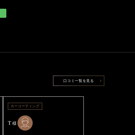
口コミ一覧を見る
カーコーティング
T
様