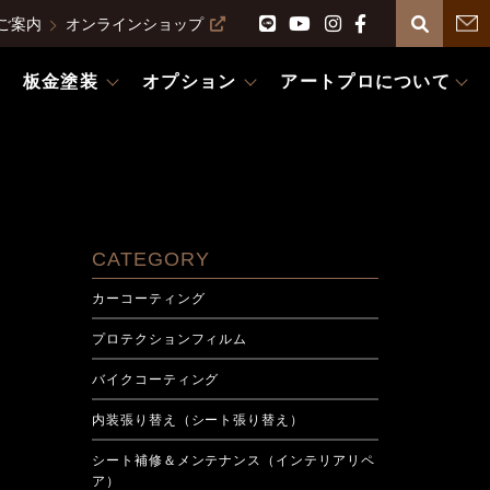
ご案内
オンラインショップ
板金塗装
オプション
アートプロについて
CATEGORY
カーコーティング
プロテクションフィルム
バイクコーティング
内装張り替え（シート張り替え）
シート補修＆メンテナンス（インテリアリペ
ア）