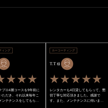
ティング
カーコーティング
T.T
様
★★★★
★★★★★
クプロ4層コースを9年前に
レンタカーも4日貸してもらって、懇
いただき、それ以来毎年こ
切丁寧な対応頂きました。感謝で
メンテナンスをしてもらっ
す。また、メンテナンスに伺いま
 1年毎にレギュラーメンテ
す。