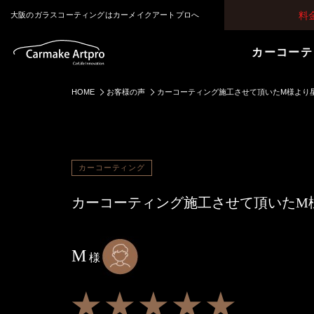
料
大阪のガラスコーティングはカーメイクアートプロへ
カーコーテ
HOME
お客様の声
カーコーティング施工させて頂いたM様より
カーコーティング
カーコーティング施工させて頂いたM
M
様
★★★★★