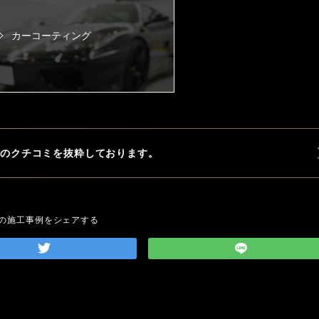
カーコーティング
ップのクチコミを
抜粋しております。
の施工事例をシェアする