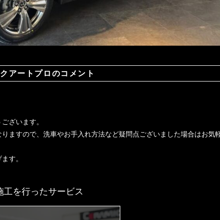
クアートプロのコメント
うございます。
なりますので、洗車やお手入れ方法など疑問点ございました場合はお気
げます。
施工を行ったサービス