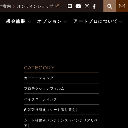
ご案内
オンラインショップ
板金塗装
オプション
アートプロについて
CATEGORY
カーコーティング
プロテクションフィルム
バイクコーティング
内装張り替え（シート張り替え）
シート補修＆メンテナンス（インテリアリペ
ア）