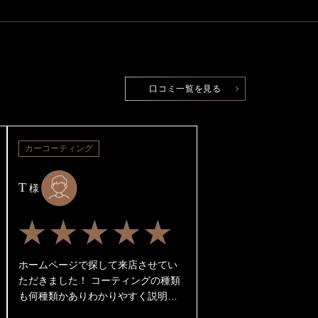
口コミ一覧を見る
カーコーティング
T
様
★★★★★
ホームページで探して来店させてい
ただきました！ コーティングの種類
も何種類かありわかりやすく説明し
てくださったり作業途中の様子も写