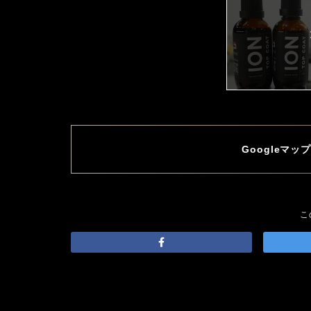
Googleマ
こ