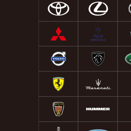
てくれま
ころも少
ごくいい
お願いし