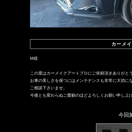
カーメイ
M様
この度はカーメイクアートプロにご依頼頂きありがと
お車の美しさを保つにはメンテナンスも非常に大切に
ご相談下さいませ。
今後とも変わらぬご愛顧のほどよろしくお願い申し上
今回