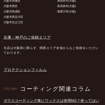
大阪市浪速区
泉佐野市(大阪)
大阪市西区
富田林市(大阪)
大阪市西成区
寝屋川市(大阪)
大阪市西淀川区
大阪市住之江区
兵庫・神戸のご依頼エリア
当店は大阪府に限らず、関西エリア全域からもご依頼をいただい
ております。
プロテクションフィルム
コーティング関連コラム
COLUMN
ガラスコーティング車にワックスは使用NG？使ってはい