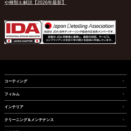
や種類も解説【2026年最新】
コーティング
フィルム
インテリア
クリーニング＆メンテナンス