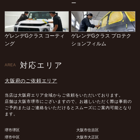
ー
ゲレンデGクラス コーティ
ゲレンデGクラス プロテク
ング
ションフィルム
対応エリア
AREA
大阪府のご依頼エリア
当店は大阪府エリア全域からご依頼をいただいております。
店舗は大阪市堺市にございますので、お越しいただく際は事前の
ご予約またはご連絡をいただけるとスムーズにご案内可能となり
ます。
堺市堺区
大阪市住吉区
堺市中区
大阪市大正区