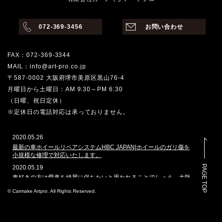
072-369-3456
お問い合わせ
FAX：072-369-3344
MAIL：info@art-pro.co.jp
〒587-0002 大阪府堺市美原区黒山76-4
月曜日から土曜日：AM 9:30～PM 6:30
（日曜、祝日定休）
※定休日の電話対応は承っておりません。
2020.05.26
最新の車ホイールリペアシステムHBC JAPAN|ホイールのガリ傷を
小規模な修理で対応いたします。
PAGE TOP
2020.05.19
車好きの方は愛車を綺麗に保ちたいと思われることでしょう。大阪
堺市でその願いを叶えてくれるのはどこでしょうか。カーメイクア
© Carmake Artpro. All Rights Reserved.
ートプロは、ガラスコーティングや車磨きのプロショップとして、
数多くの車を扱ってきた実績があります。本ホームページでは、当
社で施工した自動車のコーティングを多く掲載しております。その
実績と自慢の技を是非ご覧ください。