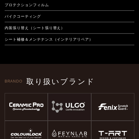
プロテクションフィルム
バイクコーティング
内装張り替え（シート張り替え）
シート補修＆メンテナンス（インテリアリペア）
取り扱いブランド
BRANDO