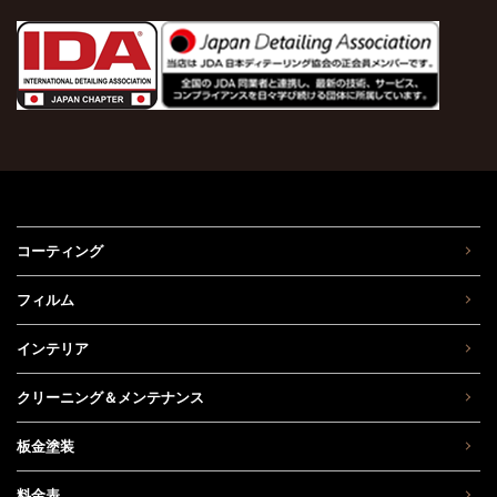
コーティング
フィルム
インテリア
クリーニング＆メンテナンス
板金塗装
料金表