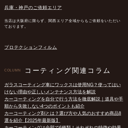
兵庫・神戸のご依頼エリア
当店は大阪府に限らず、関西エリア全域からもご依頼をいただい
ております。
プロテクションフィルム
コーティング関連コラム
COLUMN
ガラスコーティング車にワックスは使用NG？使ってはい
けない理由や正しいメンテナンス方法を解説
カーコーティングを自分で行う方法を徹底解説｜道具や手
順から失敗しない4つのポイントも紹介
カーコーティング剤とは？選び方や人気のおすすめ商品8
選を紹介【2025年最新版】
カーコーティングは全部で6種類！それぞれの特徴や効果