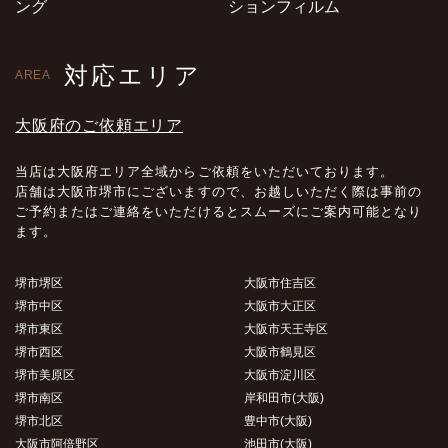
ング
ションフィルム
対応エリア
AREA
大阪府のご依頼エリア
当店は大阪府エリア全域からご依頼をいただいております。
店舗は大阪市堺市にございますので、お越しいただく際は事前の
ご予約またはご連絡をいただけるとスムーズにご案内可能となり
ます。
堺市堺区
大阪市住吉区
堺市中区
大阪市大正区
堺市東区
大阪市天王寺区
堺市西区
大阪市鶴見区
堺市美原区
大阪市淀川区
堺市南区
岸和田市(大阪)
堺市北区
豊中市(大阪)
大阪市阿倍野区
池田市(大阪)