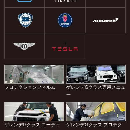
プロテクションフィルム
ゲレンデGクラス専用メニュ
ー
ゲレンデGクラス コーティ
ゲレンデGクラス プロテク