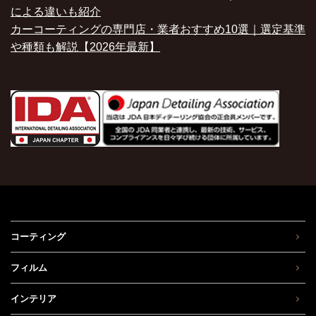
による違いも紹介
カーコーティングの専門店・業者おすすめ10選｜選定基準
や種類も解説【2026年最新】
コーティング
フィルム
インテリア