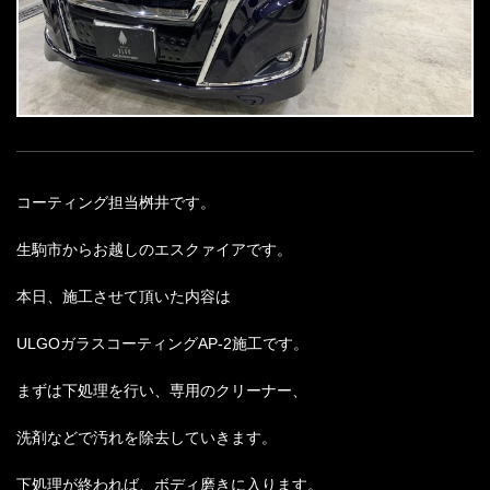
コーティング担当
桝井です。
生駒市からお越しのエスクァイアです。
本日、施工させて頂いた内容は
ULGO
ガラスコーティング
AP-2
施工です。
まずは下処理を行い、専用のクリーナー、
洗剤などで汚れを除去していきます。
下処理が終われば、ボディ磨きに入ります。