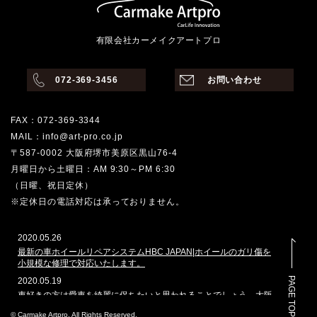
有限会社カーメイクアートプロ
072-369-3456
お問い合わせ
FAX：072-369-3344
MAIL：info@art-pro.co.jp
〒587-0002 大阪府堺市美原区黒山76-4
月曜日から土曜日：AM 9:30～PM 6:30
（日曜、祝日定休）
※定休日の電話対応は承っておりません。
2020.05.26
最新の車ホイールリペアシステムHBC JAPAN|ホイールのガリ傷を
小規模な修理で対応いたします。
PAGE TOP
2020.05.19
車好きの方は愛車を綺麗に保ちたいと思われることでしょう。大阪
堺市でその願いを叶えてくれるのはどこでしょうか。カーメイクア
© Carmake Artpro. All Rights Reserved.