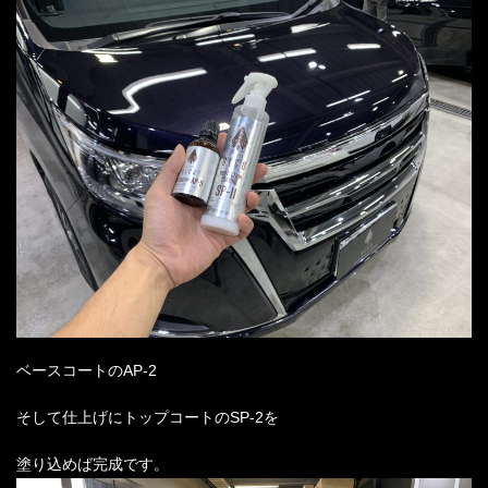
ベースコートの
AP-2
そして仕上げにトップコートの
SP-2
を
塗り込めば完成です。