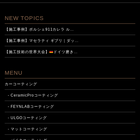
NEW TOPICS
【施工事例】ポルシェ911カレラ ル…
【施工事例】マセラティ ギブリ｜ダッ…
【施工技術の世界大会】
ドイツ磨き…
MENU
カーコーティング
- CeramicProコーティング
- FEYNLABコーティング
- ULGOコーティング
- マットコーティング