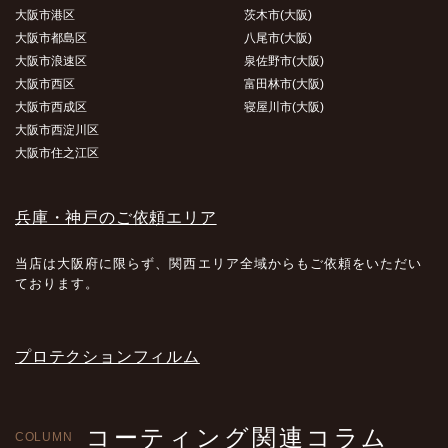
大阪市港区
茨木市(大阪)
大阪市都島区
八尾市(大阪)
大阪市浪速区
泉佐野市(大阪)
大阪市西区
富田林市(大阪)
大阪市西成区
寝屋川市(大阪)
大阪市西淀川区
大阪市住之江区
兵庫・神戸のご依頼エリア
当店は大阪府に限らず、関西エリア全域からもご依頼をいただい
ております。
プロテクションフィルム
コーティング関連コラム
COLUMN