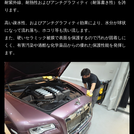
耐紫外線、耐熱性およびアンチグラフィティ（耐落書き性）を誇
ります。
高い疎水性、およびアンチグラフィティ効果により、水分が球状
になって流れ落ち、ホコリ等も洗い流します。
また、硬いセラミック被膜で表面を保護するので汚れが固着しに
くく、有害汚染や過酷な化学薬品からの優れた保護性能を発揮し
ます。