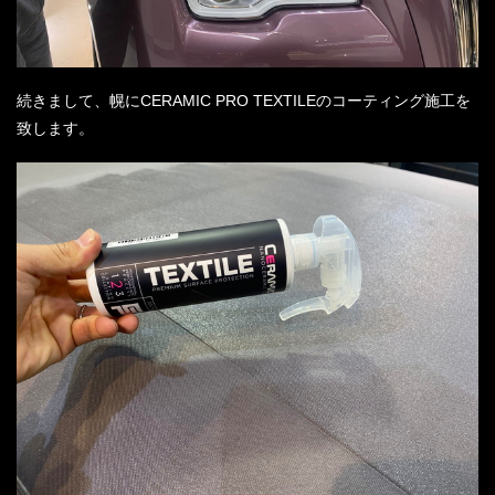
続きまして、幌にCERAMIC PRO TEXTILEのコーティング施工を
致します。