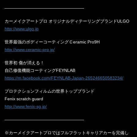
——————————————————–
カーメイクアートプロ オリジナルディテーリングブランドULGO
http://www.ulgo.jp
世界最強のボディーコーティングＣeramic Pro9H
http://www.ceramic-pro.jp/
世界初 傷が消える！
自己修復機能コーティングFEYNLAB
https://m.facebook.com/FEYNLAB-Japan-265246650583234/
プロテクションフィルムの世界トップブランド
Fenix scratch guard
http://www.fenix-sg.jp/
——————————————————–
※カーメイクアートプロではフルフラットキャリアカーを完備し