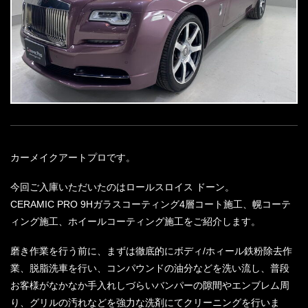
カーメイクアートプロです。
今回ご入庫いただいたのはロールスロイス ドーン。
CERAMIC PRO 9Hガラスコーティング4層コート施工、幌コーテ
ィング施工、ホイールコーティング施工をご紹介します。
磨き作業を行う前に、まずは徹底的にボディ/ホィール鉄粉除去作
業、脱脂洗車を行い、コンパウンドの油分などを洗い流し、普段
お客様がなかなか手入れしづらいバンパーの隙間やエンブレム周
り、グリルの汚れなどを強力な洗剤にてクリーニングを行いま