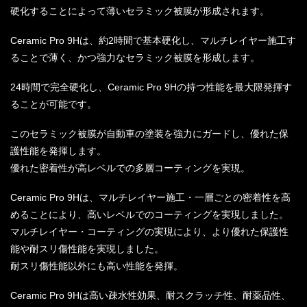
硬化することによって薄いセラミック被膜が形成されます。
Ceramic Pro 9Hは、約2時間で基本硬化し、マルチレイヤー施工す
ることで薄く、かつ強力なセラミック被膜を形成します。
24時間で完全硬化し、Ceramic Pro 9Hの持つ性能を最大限発揮す
ることが可能です。
このセラミック被膜が自動車の塗装を強力にガードし、優れた保
護性能を発揮します。
優れた密着性が高レベルでの多層コーティングを実現。
Ceramic Pro 9Hは、マルチレイヤー施工・一層ごとの密着性を高
めることにより、高いレベルでのコーティングを実現しました。
マルチレイヤー・コーティングの実現により、より優れた保護性
能や耐スリ傷性能を実現しました。
耐スリ傷性能以外にも高い性能を発揮。
Ceramic Pro 9Hは高い疎水性効果、耐スクラッチ性、耐薬品性、