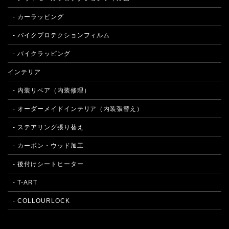
- カーラッピング
- バイクプロテクションフィルム
- バイクラッピング
インテリア
- 内装リペア（内装修理）
- オーダーメイドインテリア（内装張替え）
- ステアリング張り替え
- カーボン・ウッド加工
- 後付けシートヒーター
- T-ART
- COLLOURLOCK