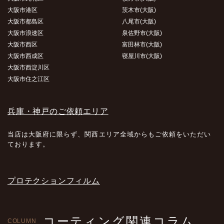
大阪市港区
茨木市(大阪)
大阪市都島区
八尾市(大阪)
大阪市浪速区
泉佐野市(大阪)
大阪市西区
富田林市(大阪)
大阪市西成区
寝屋川市(大阪)
大阪市西淀川区
大阪市住之江区
兵庫・神戸のご依頼エリア
当店は大阪府に限らず、関西エリア全域からもご依頼をいただい
ております。
プロテクションフィルム
コーティング関連コラム
COLUMN