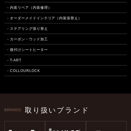
- 内装リペア（内装修理）
- オーダーメイドインテリア（内装張替え）
- ステアリング張り替え
- カーボン・ウッド加工
- 後付けシートヒーター
- T-ART
- COLLOURLOCK
取り扱いブランド
BRANDO