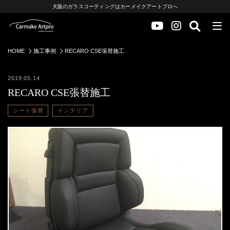
大阪のガラスコーティングはカーメイクアートプロへ
HOME
施工事例
RECARO CSE張替施工
2019.05.14
RECARO CSE張替施工
シート張替
インテリア