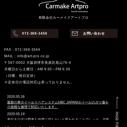
有限会社カーメイクアートプロ
072-369-3456
お問い合わせ
FAX：072-369-3344
MAIL：info@art-pro.co.jp
〒587-0002 大阪府堺市美原区黒山76-4
月曜日から土曜日：AM 9:30～PM 6:30
（日曜、祝日定休）
※定休日の電話対応は承っておりません。
2020.05.26
最新の車ホイールリペアシステムHBC JAPAN|ホイールのガリ傷を
小規模な修理で対応いたします。
PAGE TOP
2020.05.19
車好きの方は愛車を綺麗に保ちたいと思われることでしょう。大阪
堺市でその願いを叶えてくれるのはどこでしょうか。カーメイクア