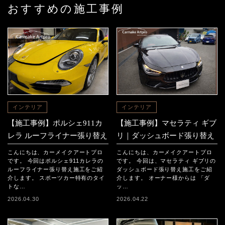
おすすめの施工事例
インテリア
インテリア
【施工事例】ポルシェ911カ
【施工事例】マセラティ ギブ
レラ ルーフライナー張り替え
リ｜ダッシュボード張り替え
こんにちは、カーメイクアートプロ
こんにちは、カーメイクアートプロ
です。 今回はポルシェ911カレラの
です。 今回は、マセラティ ギブリの
ルーフライナー張り替え施工をご紹
ダッシュボード張り替え施工をご紹
介します。 スポーツカー特有のタイ
介します。 オーナー様からは 「ダ
トな…
ッ…
2026.04.30
2026.04.22