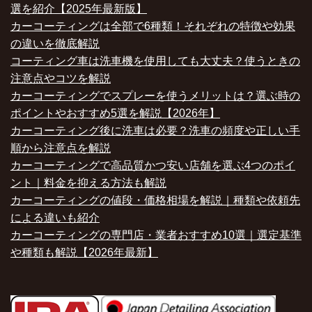
選を紹介【2025年最新版】
カーコーティングは全部で6種類！それぞれの特徴や効果
の違いを徹底解説
コーティング車は洗車機を使用しても大丈夫？使うときの
注意点やコツを解説
カーコーティングでスプレーを使うメリットは？選ぶ時の
ポイントやおすすめ5選を解説【2026年】
カーコーティング後に洗車は必要？洗車の頻度や正しい手
順から注意点を解説
カーコーティングで高品質かつ安い店舗を選ぶ4つのポイ
ント｜料金を抑える方法も解説
カーコーティングの値段・価格相場を解説｜種類や依頼先
による違いも紹介
カーコーティングの専門店・業者おすすめ10選｜選定基準
や種類も解説【2026年最新】