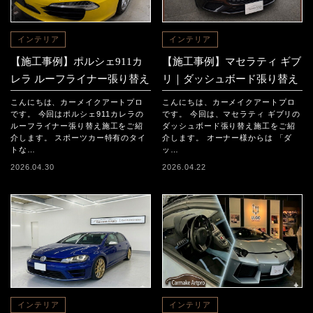
インテリア
インテリア
【施工事例】ポルシェ911カ
【施工事例】マセラティ ギブ
レラ ルーフライナー張り替え
リ｜ダッシュボード張り替え
こんにちは、カーメイクアートプロ
こんにちは、カーメイクアートプロ
です。 今回はポルシェ911カレラの
です。 今回は、マセラティ ギブリの
ルーフライナー張り替え施工をご紹
ダッシュボード張り替え施工をご紹
介します。 スポーツカー特有のタイ
介します。 オーナー様からは 「ダ
トな…
ッ…
2026.04.30
2026.04.22
インテリア
インテリア