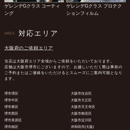
ゲレンデGクラス コーティ
ゲレンデGクラス プロテク
ング
ションフィルム
対応エリア
AREA
大阪府のご依頼エリア
当店は大阪府エリア全域からご依頼をいただいております。
店舗は大阪市堺市にございますので、お越しいただく際は事前の
ご予約またはご連絡をいただけるとスムーズにご案内可能となり
ます。
堺市堺区
大阪市住吉区
堺市中区
大阪市大正区
堺市東区
大阪市天王寺区
堺市西区
大阪市鶴見区
堺市美原区
大阪市淀川区
堺市南区
岸和田市(大阪)