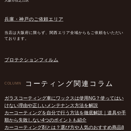
大阪市住之江区
兵庫・神戸のご依頼エリア
当店は大阪府に限らず、関西エリア全域からもご依頼をいただい
ております。
プロテクションフィルム
コーティング関連コラム
COLUMN
ガラスコーティング車にワックスは使用NG？使ってはい
けない理由や正しいメンテナンス方法を解説
カーコーティングを自分で行う方法を徹底解説｜道具や手
順から失敗しない4つのポイントも紹介
カーコーティング剤とは？選び方や人気のおすすめ商品8