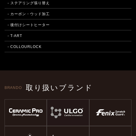
- ステアリング張り替え
- カーボン・ウッド加工
- 後付けシートヒーター
- T-ART
- COLLOURLOCK
取り扱いブランド
BRANDO