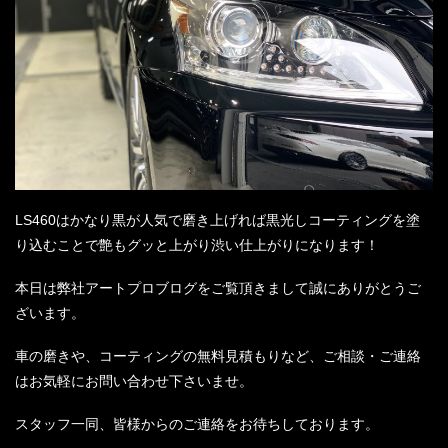
LS460
はかなり黒が人気で磨き上げれば黒光しコーティングを塗
り込むことで艶もグッと上がり渋い仕上がりになります！
本日は弊社アートプロブログをご覧頂きまして誠にありがとうご
ざいます。
車の磨きや、コーティングの無料見積もりなど、ご相談・ご連絡
はお気軽にお問い合わせ下さいませ。
スタッフ一同、皆様からのご連絡をお待ちしております。