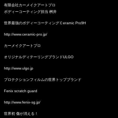
有限会社カーメイクアートプロ
ボディーコーティング担当
桝井
世界最強のボディーコーティングＣ
eramic Pro9H
http://www.ceramic-pro.jp/
カーメイクアートプロ
オリジナルディテーリングブランド
ULGO
http://www.ulgo.jp
プロテクションフィルムの世界トップブランド
Fenix scratch guard
http://www.fenix-sg.jp/
世界初
傷が消える！