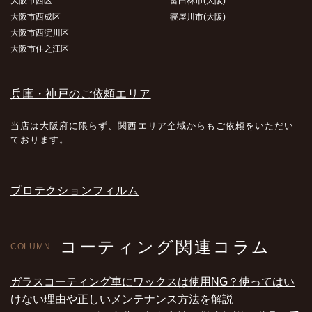
大阪市西区
富田林市(大阪)
大阪市西成区
寝屋川市(大阪)
大阪市西淀川区
大阪市住之江区
兵庫・神戸のご依頼エリア
当店は大阪府に限らず、関西エリア全域からもご依頼をいただい
ております。
プロテクションフィルム
コーティング関連コラム
COLUMN
ガラスコーティング車にワックスは使用NG？使ってはい
けない理由や正しいメンテナンス方法を解説