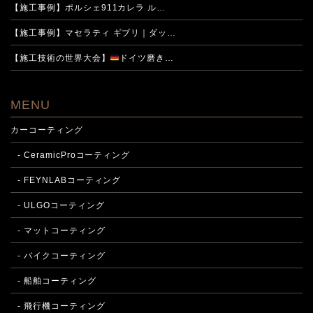
【施工事例】ポルシェ911カレラ ル…
【施工事例】マセラティ ギブリ｜ダッ…
【施工技術の世界大会】
ドイツ磨き…
MENU
カーコーティング
- CeramicProコーティング
- FEYNLABコーティング
- ULGOコーティング
- マットコーティング
- バイクコーティング
- 船舶コーティング
- 飛行機コーティング