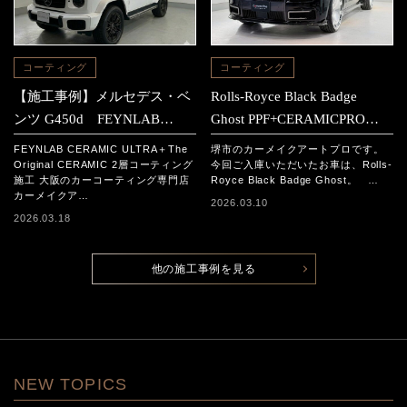
コーティング
コーティング
【施工事例】メルセデス・ベ
Rolls-Royce Black Badge
ンツ G450d FEYNLAB
Ghost PPF+CERAMICPRO
CERAMIC ULTRA＋The
ION施工事例
FEYNLAB CERAMIC ULTRA＋The
堺市のカーメイクアートプロです。
Original CERAMIC 2層コーテ
Original CERAMIC 2層コーティング
今回ご入庫いただいたお車は、Rolls-
施工 大阪のカーコーティング専門店
Royce Black Badge Ghost。 …
ィング施工
カーメイクア…
2026.03.10
2026.03.18
他の施工事例を見る
NEW TOPICS