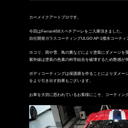
カーメイクアートプロです。
今回はFerrari458スペチアーレをご入庫頂きました。
自社開発ガラスコーティングULGO AP-1撥水コーテ
ホコリ、雨や雪、鳥の糞などにより塗装にダメージを
紫外線は塗装の色素の科学結合を破壊するため艶感が
ボディコーティングは保護膜を作ることによりダメー
をより引き出す効果もございます。
お車を大切に思われているお客様にこそ、コーティン