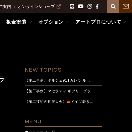
ご案内
オンラインショップ
板金塗装
オプション
アートプロについて
NEW TOPICS
ガラ
【施工事例】ポルシェ911カレラ ル…
【施工事例】マセラティ ギブリ｜ダッ…
【施工技術の世界大会】
ドイツ磨き…
MENU