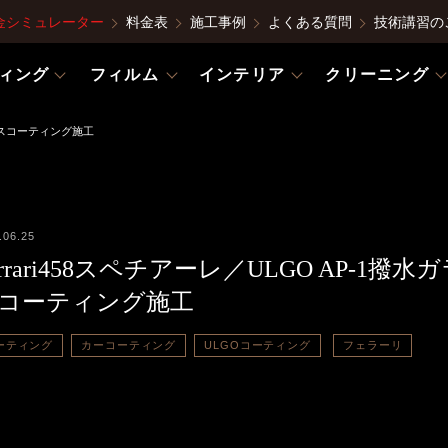
金シミュレーター
料金表
施工事例
よくある質問
技術講習の
ィング
フィルム
インテリア
クリーニング
水ガラスコーティング施工
.06.25
errari458スペチアーレ／ULGO AP-1撥水
コーティング施工
ーティング
カーコーティング
ULGOコーティング
フェラーリ