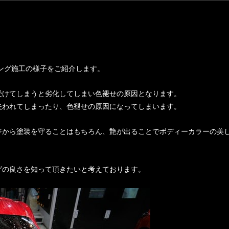
ィング施工の様子をご紹介します。
受けてしまうと劣化してしまい色褪せの原因となります。
失われてしまったり、色褪せの原因になってしまいます。
ジから塗装を守ることはもちろん、艶が出ることでボディーカラーの美
グの良さを知って頂きたいと考えております。