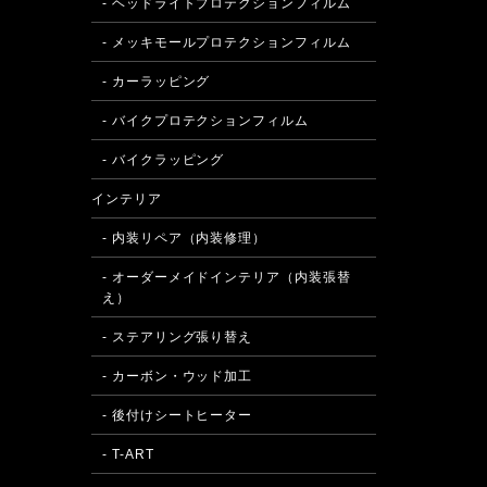
- ヘッドライトプロテクションフィルム
- メッキモールプロテクションフィルム
- カーラッピング
- バイクプロテクションフィルム
- バイクラッピング
インテリア
- 内装リペア（内装修理）
- オーダーメイドインテリア（内装張替
え）
- ステアリング張り替え
- カーボン・ウッド加工
- 後付けシートヒーター
- T-ART