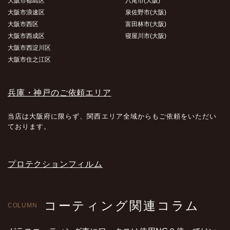
大阪市都島区
八尾市(大阪)
大阪市浪速区
泉佐野市(大阪)
大阪市西区
富田林市(大阪)
大阪市西成区
寝屋川市(大阪)
大阪市西淀川区
大阪市住之江区
兵庫・神戸のご依頼エリア
当店は大阪府に限らず、関西エリア全域からもご依頼をいただい
ております。
プロテクションフィルム
コーティング関連コラム
COLUMN