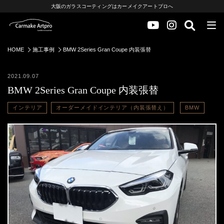
大阪のガラスコーティングはカーメイクアートプロへ
HOME
施工事例
BMW 2Series Gran Coupe 内装張替
2021.09.07
BMW 2Series Gran Coupe 内装張替
インテリア
オーダーメイドインテリア（内装張替え）
BMW