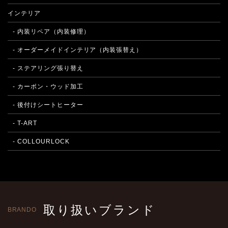
インテリア
- 内装リペア（内装修理）
- オーダーメイドインテリア（内装張替え）
- ステアリング張り替え
- カーボン・ウッド加工
- 後付けシートヒーター
- T-ART
- COLLOURLOCK
取り扱いブランド
BRANDO