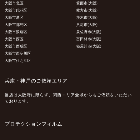
大阪市北区
箕面市(大阪)
大阪市此花区
枚方市(大阪)
大阪市港区
茨木市(大阪)
大阪市都島区
八尾市(大阪)
大阪市浪速区
泉佐野市(大阪)
大阪市西区
富田林市(大阪)
大阪市西成区
寝屋川市(大阪)
大阪市西淀川区
大阪市住之江区
兵庫・神戸のご依頼エリア
当店は大阪府に限らず、関西エリア全域からもご依頼をいただい
ております。
プロテクションフィルム