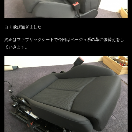
白く飛び過ぎました…
純正はファブリックシートで今回はベージュ系の革に張替えをし
ていきます。