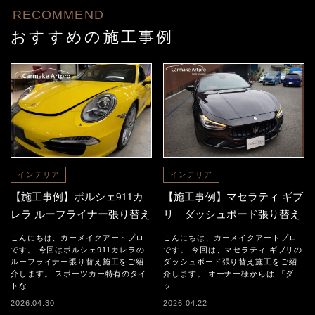
RECOMMEND
おすすめの施工事例
インテリア
インテリア
【施工事例】ポルシェ911カ
【施工事例】マセラティ ギブ
レラ ルーフライナー張り替え
リ｜ダッシュボード張り替え
こんにちは、カーメイクアートプロ
こんにちは、カーメイクアートプロ
です。 今回はポルシェ911カレラの
です。 今回は、マセラティ ギブリの
ルーフライナー張り替え施工をご紹
ダッシュボード張り替え施工をご紹
介します。 スポーツカー特有のタイ
介します。 オーナー様からは 「ダ
トな…
ッ…
2026.04.30
2026.04.22