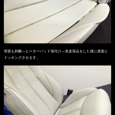
背面も剥離→ヒーターパッド張付け→表皮張込をした後に座面と
ドッキングさせます。