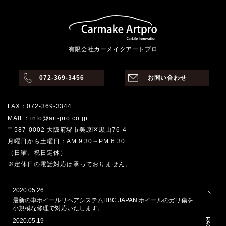
有限会社カーメイクアートプロ
072-369-3456
お問い合わせ
FAX：072-369-3344
MAIL：info@art-pro.co.jp
〒587-0002 大阪府堺市美原区黒山76-4
月曜日から土曜日：AM 9:30～PM 6:30
（日曜、祝日定休）
※定休日の電話対応は承っておりません。
2020.05.26
最新の車ホイールリペアシステムHBC JAPAN|ホイールのガリ傷を
小規模な修理で対応いたします。
2020.05.19