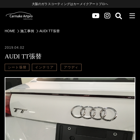
大阪のガラスコーティングはカーメイクアートプロへ
HOME
施工事例
AUDI TT張替
2019.04.02
AUDI TT張替
シート張替
インテリア
アウディ