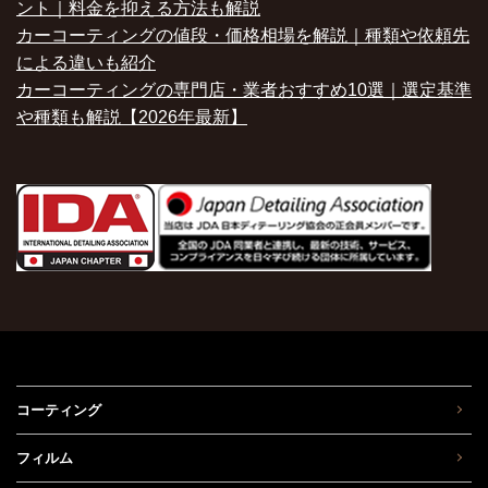
ント｜料金を抑える方法も解説
カーコーティングの値段・価格相場を解説｜種類や依頼先
による違いも紹介
カーコーティングの専門店・業者おすすめ10選｜選定基準
や種類も解説【2026年最新】
コーティング
フィルム