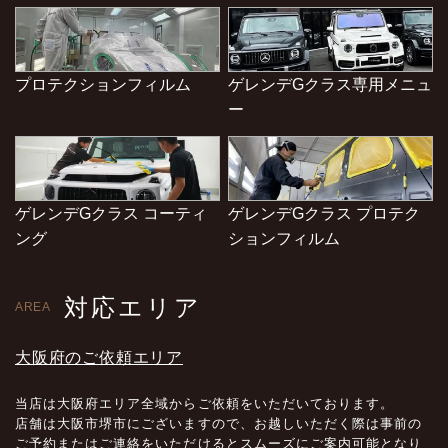
プロテクションフィルム
ゲレンデGクラス専用メニュ
ー
ゲレンデGクラス コーティ
ゲレンデGクラス プロテク
ング
ションフィルム
対応エリア
AREA
大阪府のご依頼エリア
当店は大阪府エリア全域からご依頼をいただいております。
店舗は大阪市堺市にございますので、お越しいただく際は事前の
ご予約またはご連絡をいただけるとスムーズにご案内可能となり