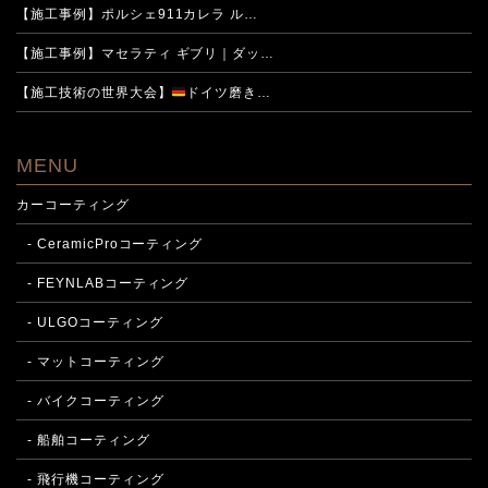
【施工事例】ポルシェ911カレラ ル…
【施工事例】マセラティ ギブリ｜ダッ…
【施工技術の世界大会】
ドイツ磨き…
MENU
カーコーティング
- CeramicProコーティング
- FEYNLABコーティング
- ULGOコーティング
- マットコーティング
- バイクコーティング
- 船舶コーティング
- 飛行機コーティング