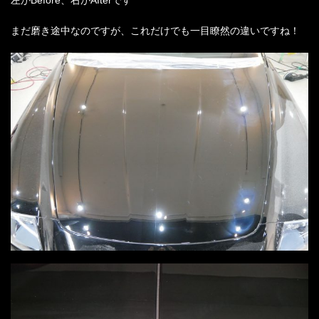
まだ磨き途中なのですが、これだけでも一目瞭然の違いですね！