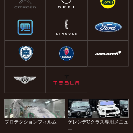
プロテクションフィルム
ゲレンデGクラス専用メニュ
ー