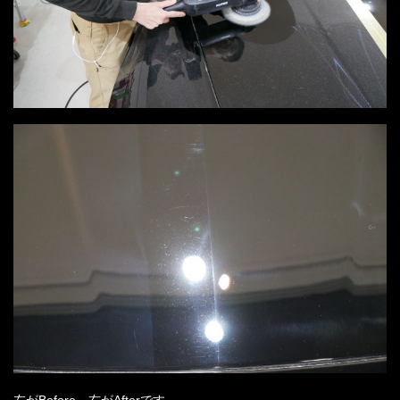
左がBefore、右がAfterです