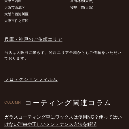
大阪市西区
富田林市(大阪)
大阪市西成区
寝屋川市(大阪)
大阪市西淀川区
大阪市住之江区
兵庫・神戸のご依頼エリア
当店は大阪府に限らず、関西エリア全域からもご依頼をいただい
ております。
プロテクションフィルム
コーティング関連コラム
COLUMN
ガラスコーティング車にワックスは使用NG？使ってはい
けない理由や正しいメンテナンス方法を解説