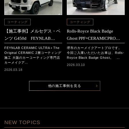
コーティング
コーティング
【施工事例】メルセデス・ベ
Rolls-Royce Black Badge
ンツ G450d FEYNLAB
Ghost PPF+CERAMICPRO
CERAMIC ULTRA＋The
ION施工事例
FEYNLAB CERAMIC ULTRA＋The
堺市のカーメイクアートプロです。
Original CERAMIC 2層コーテ
Original CERAMIC 2層コーティング
今回ご入庫いただいたお車は、Rolls-
施工 大阪のカーコーティング専門店
Royce Black Badge Ghost。 …
ィング施工
カーメイクア…
2026.03.10
2026.03.18
他の施工事例を見る
NEW TOPICS