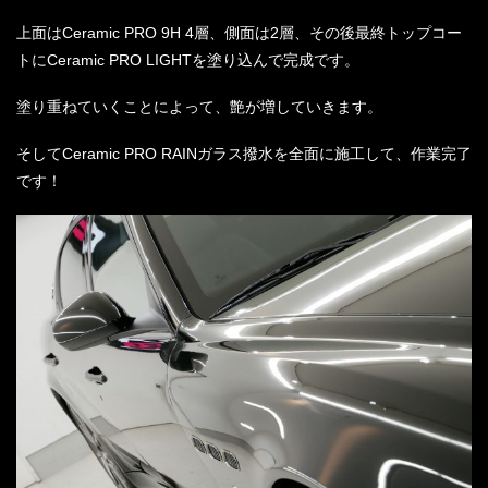
上面はCeramic PRO 9H 4層、側面は2層、その後最終トップコー
トにCeramic PRO LIGHTを塗り込んで完成です。
塗り重ねていくことによって、艶が増していきます。
そしてCeramic PRO RAINガラス撥水を全面に施工して、作業完了
です！