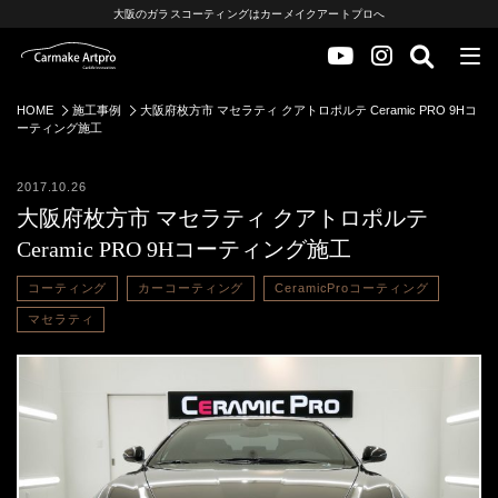
大阪のガラスコーティングはカーメイクアートプロへ
HOME
施工事例
大阪府枚方市 マセラティ クアトロポルテ Ceramic PRO 9Hコ
ーティング施工
2017.10.26
大阪府枚方市 マセラティ クアトロポルテ
Ceramic PRO 9Hコーティング施工
コーティング
カーコーティング
CeramicProコーティング
マセラティ