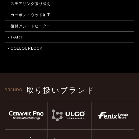
- ステアリング張り替え
- カーボン・ウッド加工
- 後付けシートヒーター
- T-ART
- COLLOURLOCK
取り扱いブランド
BRANDO