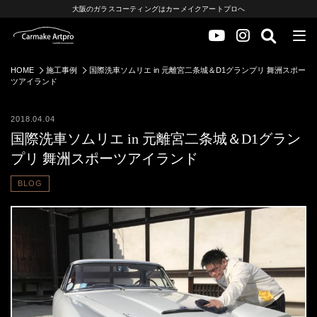
大阪のガラスコーティングはカーメイクアートプロへ
HOME
施工事例
国際洗車ソムリエ in 元離宮二条城＆D1グランプリ 舞洲スポー
ツアイランド
2018.04.04
国際洗車ソムリエ in 元離宮二条城＆D1グラン
プリ 舞洲スポーツアイランド
BLOG