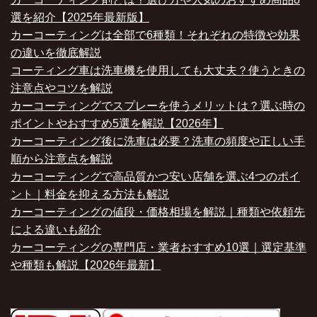
選を紹介【2025年最新版】
カーコーティングは全部で6種類！それぞれの特徴や効果
の違いを徹底解説
コーティング車は洗車機を使用しても大丈夫？使うときの
注意点やコツを解説
カーコーティングでスプレーを使うメリットは？選ぶ時の
ポイントやおすすめ5選を解説【2026年】
カーコーティング後に洗車は必要？洗車の頻度や正しい手
順から注意点を解説
カーコーティングで高品質かつ安い店舗を選ぶ4つのポイ
ント｜料金を抑える方法も解説
カーコーティングの値段・価格相場を解説｜種類や依頼先
による違いも紹介
カーコーティングの専門店・業者おすすめ10選｜選定基準
や種類も解説【2026年最新】