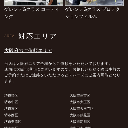
ゲレンデGクラス コーティ
ゲレンデGクラス プロテク
ング
ションフィルム
対応エリア
AREA
大阪府のご依頼エリア
当店は大阪府エリア全域からご依頼をいただいております。
店舗は大阪市堺市にございますので、お越しいただく際は事前の
ご予約またはご連絡をいただけるとスムーズにご案内可能となり
ます。
堺市堺区
大阪市住吉区
堺市中区
大阪市大正区
堺市東区
大阪市天王寺区
堺市西区
大阪市鶴見区
堺市美原区
大阪市淀川区