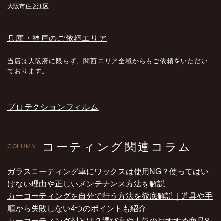
大阪市住之江区
兵庫・神戸のご依頼エリア
当店は大阪府に限らず、関西エリア全域からもご依頼をいただい
ております。
プロテクションフィルム
コーティング関連コラム
COLUMN
ガラスコーティング車にワックスは使用NG？使ってはい
けない理由や正しいメンテナンス方法を解説
カーコーティングを自分で行う方法を徹底解説｜道具や手
順から失敗しない4つのポイントも紹介
カーコーティング剤とは？選び方や人気のおすすめ商品8