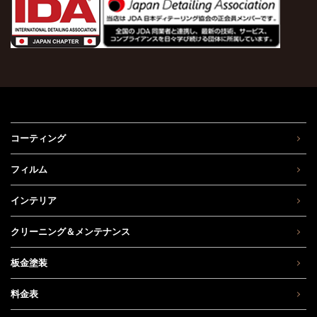
コーティング
フィルム
インテリア
クリーニング＆メンテナンス
板金塗装
料金表