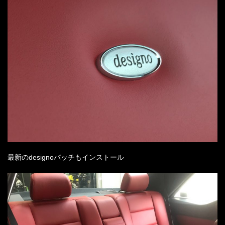
最新のdesignoバッチもインストール