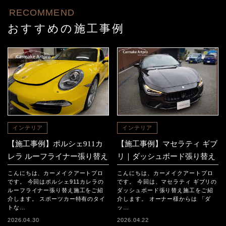
RECOMMEND
おすすめの施工事例
インテリア
インテリア
【施工事例】ポルシェ911カ
【施工事例】マセラティ ギブ
レラ ルーフライナー張り替え
リ｜ダッシュボード張り替え
こんにちは、カーメイクアートプロ
こんにちは、カーメイクアートプロ
です。 今回はポルシェ911カレラの
です。 今回は、マセラティ ギブリの
ルーフライナー張り替え施工をご紹
ダッシュボード張り替え施工をご紹
介します。 スポーツカー特有のタイ
介します。 オーナー様からは 「ダ
トな…
ッ…
2026.04.30
2026.04.22