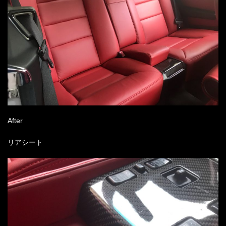
After
リアシート