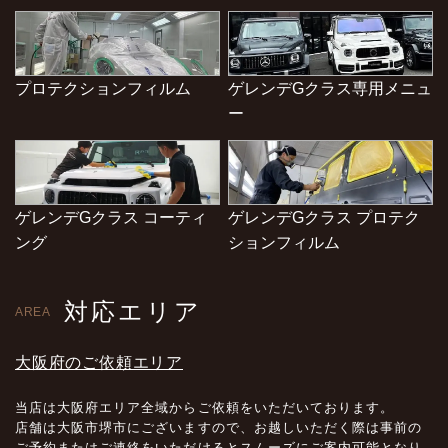
プロテクションフィルム
ゲレンデGクラス専用メニュ
ー
ゲレンデGクラス コーティ
ゲレンデGクラス プロテク
ング
ションフィルム
対応エリア
AREA
大阪府のご依頼エリア
当店は大阪府エリア全域からご依頼をいただいております。
店舗は大阪市堺市にございますので、お越しいただく際は事前の
ご予約またはご連絡をいただけるとスムーズにご案内可能となり