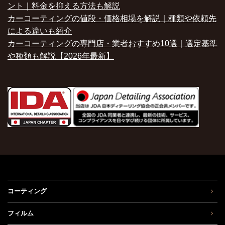
ント｜料金を抑える方法も解説
カーコーティングの値段・価格相場を解説｜種類や依頼先
による違いも紹介
カーコーティングの専門店・業者おすすめ10選｜選定基準
や種類も解説【2026年最新】
コーティング
フィルム