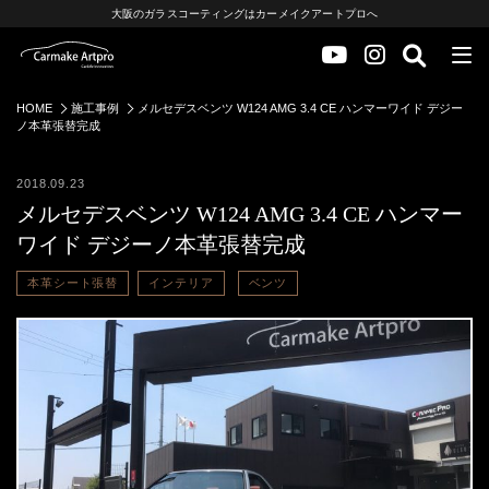
大阪のガラスコーティングはカーメイクアートプロへ
HOME
施工事例
メルセデスベンツ W124 AMG 3.4 CE ハンマーワイド デジー
ノ本革張替完成
2018.09.23
メルセデスベンツ W124 AMG 3.4 CE ハンマー
ワイド デジーノ本革張替完成
本革シート張替
インテリア
ベンツ