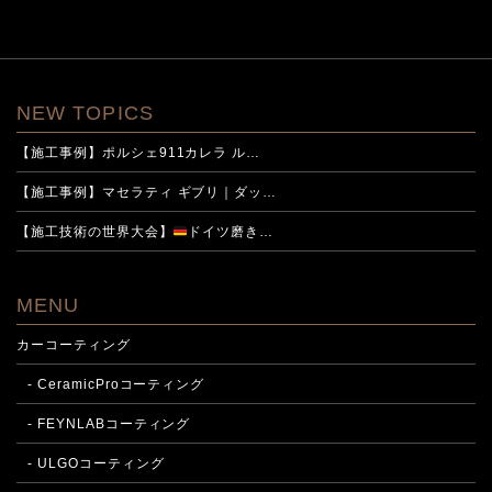
NEW TOPICS
【施工事例】ポルシェ911カレラ ル…
【施工事例】マセラティ ギブリ｜ダッ…
【施工技術の世界大会】
ドイツ磨き…
MENU
カーコーティング
- CeramicProコーティング
- FEYNLABコーティング
- ULGOコーティング