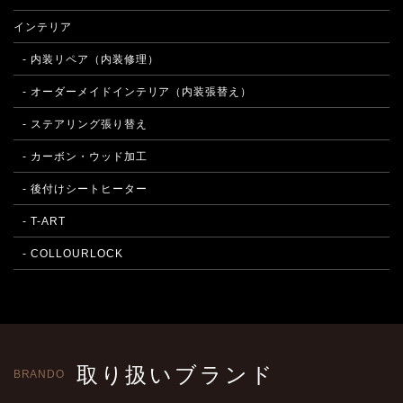
インテリア
- 内装リペア（内装修理）
- オーダーメイドインテリア（内装張替え）
- ステアリング張り替え
- カーボン・ウッド加工
- 後付けシートヒーター
- T-ART
- COLLOURLOCK
取り扱いブランド
BRANDO