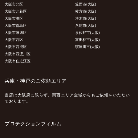
大阪市北区
箕面市(大阪)
大阪市此花区
枚方市(大阪)
大阪市港区
茨木市(大阪)
大阪市都島区
八尾市(大阪)
大阪市浪速区
泉佐野市(大阪)
大阪市西区
富田林市(大阪)
大阪市西成区
寝屋川市(大阪)
大阪市西淀川区
大阪市住之江区
兵庫・神戸のご依頼エリア
当店は大阪府に限らず、関西エリア全域からもご依頼をいただい
ております。
プロテクションフィルム