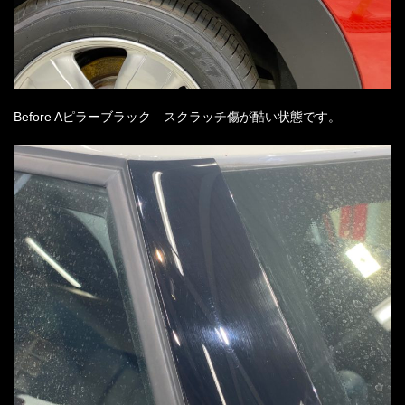
Before A
ピラーブラック スクラッチ傷が酷い状態です。