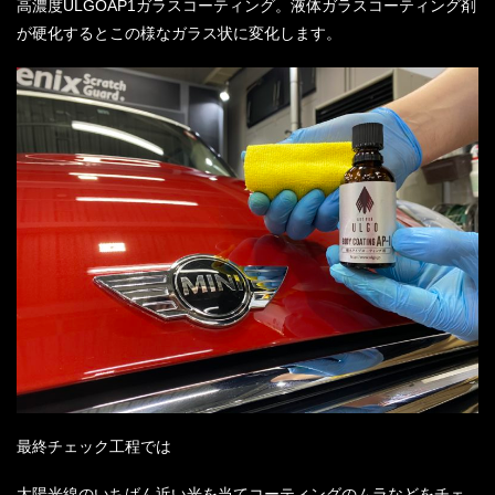
高濃度
ULGOAP1
ガラスコーティング。液体ガラスコーティング剤
が硬化するとこの様なガラス状に変化します。
最終チェック工程では
太陽光線のいちばん近い光を当てコーティングのムラなどをチェ