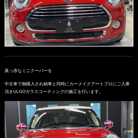
真っ赤なミニクーパーを
中古車で御購入され納車と同時にカーメイクアートプロにご入庫
頂き
ULGO
ガラスコーティングの施工を行います。