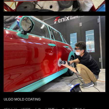
ULGO MOLD COATING