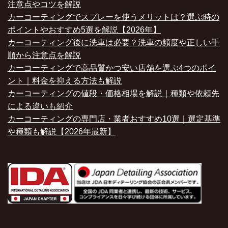
注意点やコツを解説
カーコーティングでスプレーを使うメリットは？選ぶ時の
ポイントやおすすめ5選を解説【2026年】
カーコーティング後に洗車は必要？洗車の頻度や正しい手
順から注意点を解説
カーコーティングで高品質かつ安い店舗を選ぶ4つのポイ
ント｜料金を抑える方法も解説
カーコーティングの値段・価格相場を解説｜種類や依頼先
による違いも紹介
カーコーティングの専門店・業者おすすめ10選｜選定基準
や種類も解説【2026年最新】