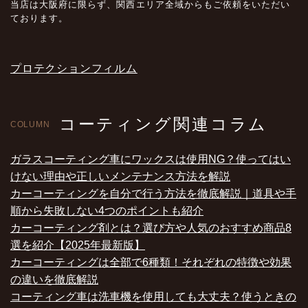
当店は大阪府に限らず、関西エリア全域からもご依頼をいただい
ております。
プロテクションフィルム
コーティング関連コラム
COLUMN
ガラスコーティング車にワックスは使用NG？使ってはい
けない理由や正しいメンテナンス方法を解説
カーコーティングを自分で行う方法を徹底解説｜道具や手
順から失敗しない4つのポイントも紹介
カーコーティング剤とは？選び方や人気のおすすめ商品8
選を紹介【2025年最新版】
カーコーティングは全部で6種類！それぞれの特徴や効果
の違いを徹底解説
コーティング車は洗車機を使用しても大丈夫？使うときの