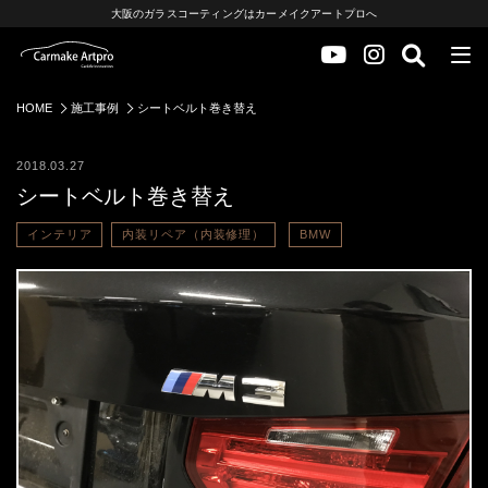
大阪のガラスコーティングはカーメイクアートプロへ
HOME
施工事例
シートベルト巻き替え
2018.03.27
シートベルト巻き替え
インテリア
内装リペア（内装修理）
BMW