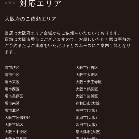
対応エリア
AREA
大阪府のご依頼エリア
当店は大阪府エリア全域からご依頼をいただいております。
店舗は大阪市堺市にございますので、お越しいただく際は事前の
ご予約またはご連絡をいただけるとスムーズにご案内可能となり
ます。
堺市堺区
大阪市住吉区
堺市中区
大阪市大正区
堺市東区
大阪市天王寺区
堺市西区
大阪市鶴見区
堺市美原区
大阪市淀川区
堺市南区
岸和田市(大阪)
堺市北区
豊中市(大阪)
大阪市阿倍野区
池田市(大阪)
大阪市旭区
吹田市(大阪)
大阪市中央区
泉大津市(大阪)
大阪市福島区
高槻市(大阪)