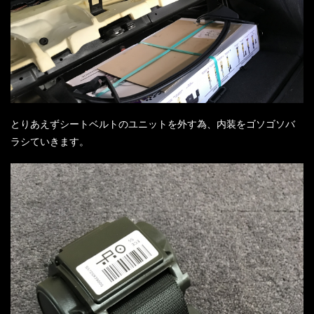
とりあえずシートベルトのユニットを外す為、内装をゴソゴソバ
ラシていきます。