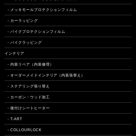
- メッキモールプロテクションフィルム
- カーラッピング
- バイクプロテクションフィルム
- バイクラッピング
インテリア
- 内装リペア（内装修理）
- オーダーメイドインテリア（内装張替え）
- ステアリング張り替え
- カーボン・ウッド加工
- 後付けシートヒーター
- T-ART
- COLLOURLOCK