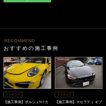
RECOMMEND
おすすめの施工事例
インテリア
インテリア
【施工事例】ポルシェ911カ
【施工事例】マセラティ ギブ