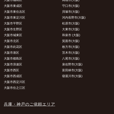
大阪市東成区
守口市(大阪)
大阪市東住吉区
貝塚市(大阪)
大阪市東淀川区
河内長野市(大阪)
大阪市平野区
松原市(大阪)
大阪市生野区
大東市(大阪)
大阪市城東区
和泉市 (大阪)
大阪市北区
箕面市(大阪)
大阪市此花区
枚方市(大阪)
大阪市港区
茨木市(大阪)
大阪市都島区
八尾市(大阪)
大阪市浪速区
泉佐野市(大阪)
大阪市西区
富田林市(大阪)
大阪市西成区
寝屋川市(大阪)
大阪市西淀川区
大阪市住之江区
兵庫・神戸のご依頼エリア