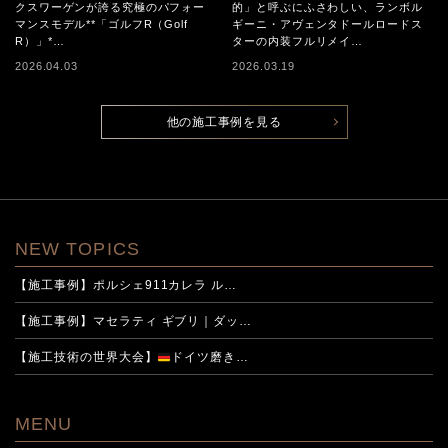
クスワーゲンが誇る究極のパフォー
的」と呼ぶにふさわしい、ランボル
マンスモデル**「ゴルフR（Golf
ギーニ・アヴェンタドールロードス
R）」*…
ターの内装フルリメイ…
2026.04.03
2026.03.19
他の施工事例を見る
NEW TOPICS
【施工事例】ポルシェ911カレラ ル…
【施工事例】マセラティ ギブリ｜ダッ…
【施工技術の世界大会】
ドイツ磨き…
MENU