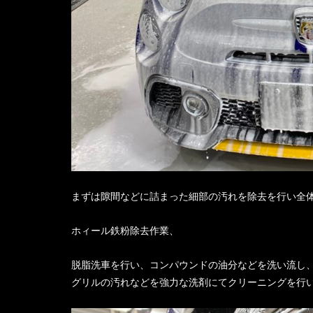
まずは隙間などに詰まった細部の汚れを除去を行い全
ホィール鉄粉除去作業、
脱脂洗車を行い、コンパウンドの油分などを洗い流し
グリルの汚れなどを強力な洗剤にてクリーニングを行