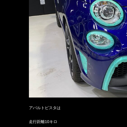
アバルトピスタは
走行距離
10
キロ