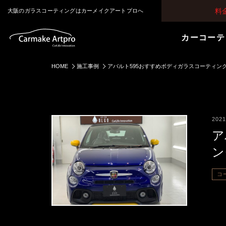
料
大阪のガラスコーティングはカーメイクアートプロへ
カーコーテ
HOME
施工事例
アバルト595おすすめボディガラスコーティン
2021
ア
ン
コ