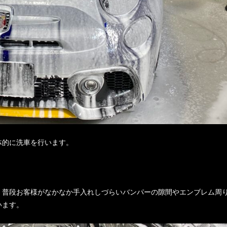
体的に洗車を行います。
、普段お客様がなかなか手入れしづらいバンパーの隙間やエンブレム周
います。