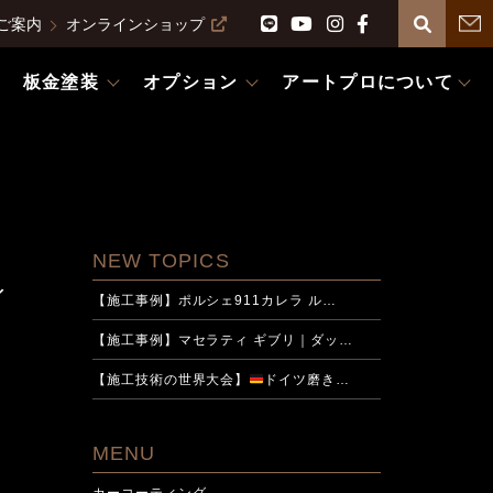
ご案内
オンラインショップ
板金塗装
オプション
アートプロについて
NEW TOPICS
ィ
【施工事例】ポルシェ911カレラ ル…
【施工事例】マセラティ ギブリ｜ダッ…
【施工技術の世界大会】
ドイツ磨き…
MENU