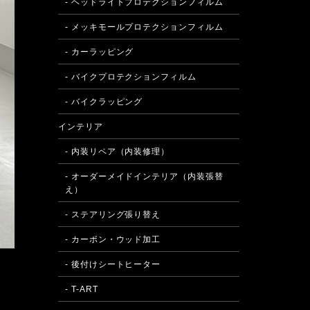
- ヘッドライトプロテクションフィルム
- メッキモールプロテクションフィルム
- カーラッピング
- バイクプロテクションフィルム
- バイクラッピング
インテリア
- 内装リペア（内装修理）
- オーダーメイドインテリア（内装張替
え）
- ステアリング張り替え
- カーボン・ウッド加工
- 後付けシートヒーター
- T-ART