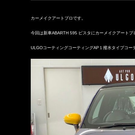
カーメイクアートプロです。
今回は新車
ABARTH 595
ピスタにカーメイクアートプ
ULGO
コーティングコーティング
AP
１撥水タイプコー