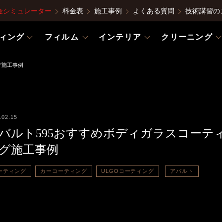
金シミュレーター
料金表
施工事例
よくある質問
技術講習の
ィング
フィルム
インテリア
クリーニング
グ施工事例
.02.15
バルト595おすすめボディガラスコーテ
グ施工事例
ーティング
カーコーティング
ULGOコーティング
アバルト